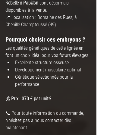
Ventes de taureaux
Rebelle x Papillon
 sont désormais 
disponibles à la vente.
📍 Localisation : Domaine des Rues, à 
Chenillé-Champteussé (49)
Pourquoi choisir ces embryons ?
Les qualités génétiques de cette lignée en 
font un choix idéal pour vos futurs élevages :
Excellente structure osseuse
Développement musculaire optimal
Génétique sélectionnée pour la 
performance
💰 
Prix : 370 € par unité
📞 Pour toute information ou commande, 
n’hésitez pas à nous contacter dès 
maintenant.