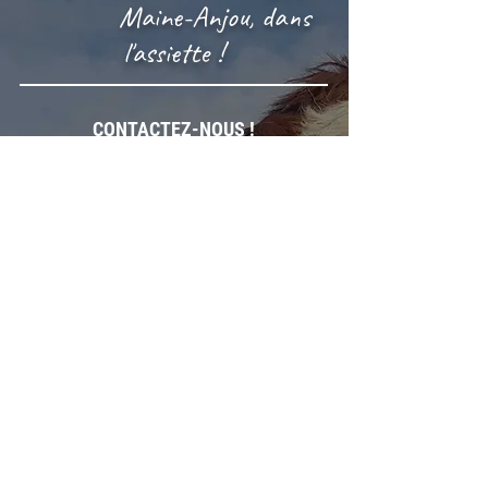
Maine-Anjou, dans
l'assiette !
CONTACTEZ-NOUS !